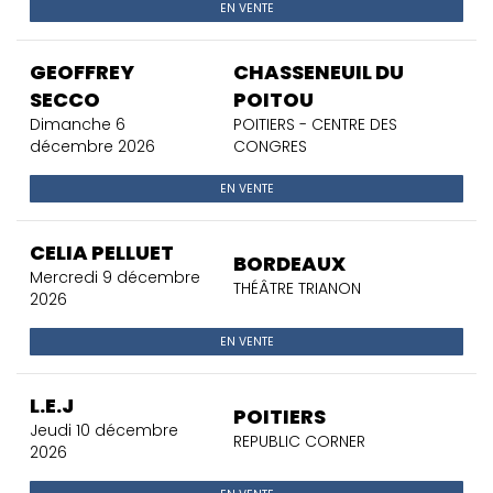
EN VENTE
GEOFFREY
CHASSENEUIL DU
SECCO
POITOU
Dimanche 6
POITIERS - CENTRE DES
décembre 2026
CONGRES
EN VENTE
CELIA PELLUET
BORDEAUX
Mercredi 9 décembre
THÉÂTRE TRIANON
2026
EN VENTE
L.E.J
POITIERS
Jeudi 10 décembre
REPUBLIC CORNER
2026