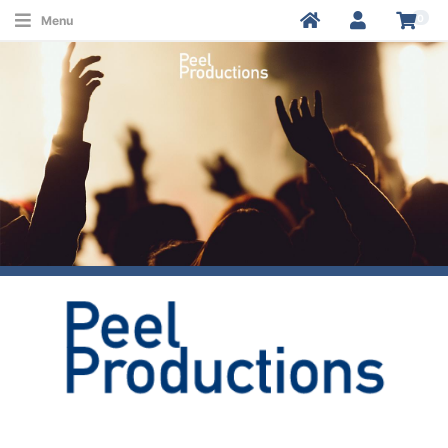
0
Menu