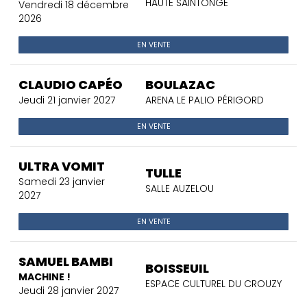
HAUTE SAINTONGE
Vendredi 18 décembre
2026
EN VENTE
CLAUDIO CAPÉO
BOULAZAC
Jeudi 21 janvier 2027
ARENA LE PALIO PÉRIGORD
EN VENTE
ULTRA VOMIT
TULLE
Samedi 23 janvier
SALLE AUZELOU
2027
EN VENTE
SAMUEL BAMBI
BOISSEUIL
MACHINE !
ESPACE CULTUREL DU CROUZY
Jeudi 28 janvier 2027