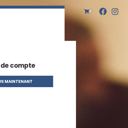
0
s de compte
US MAINTENANT