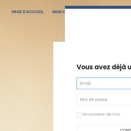
PAGE D'ACCUEIL
MON COMPTE
TARIFS RESIDENTS BO
Vous avez déjà 
Se souvenir de moi
CONT