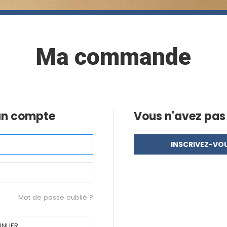
ISSEUIL
TARIFS CARTE JEUNE BORDEAUX
Ma commande
un compte
Vous n'avez pa
INSCRIVEZ-VO
Mot de passe oublié ?
INUER