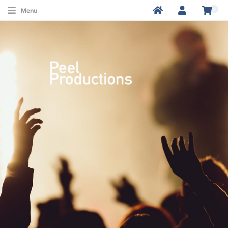
0
Menu