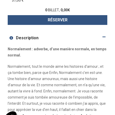
37,00 €
0
BILLET
,
0,00
€
RÉSERVER
Description
Normalement : adverbe, d’une manière normale, en temps
normal.
Normalement, tout le monde aime les histoires d’amour ; et
ça tombe bien, parce que Enfin, Normalement c’en est une.
Une histoire d’amour amoureux, mais aussi une histoire
d’amour de la vie. Et comme normalement, on n’a qu’une vie,
autant la vivre à fond. Enfin, normalement. Je vous raconte
comment je suis tombée amoureuse de l’impossible, de
l’interdit. Et surtout, je vous raconte ô combien j’ai appris, que
pour apprécier la vue d’en haut, il fallait en chier dans la