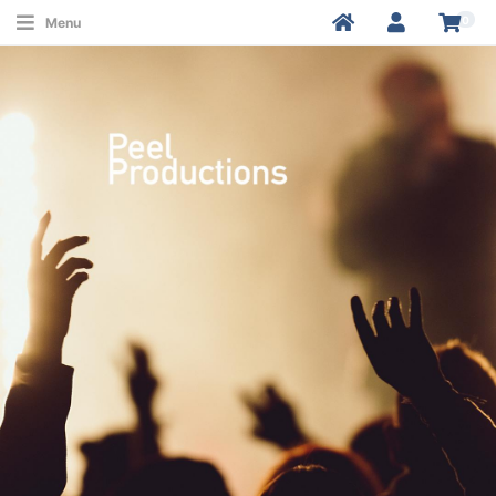
0
Menu