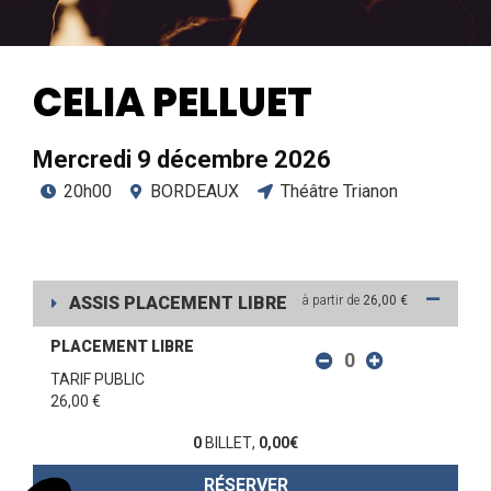
CELIA PELLUET
Mercredi 9 décembre 2026
20h00
BORDEAUX
Théâtre Trianon
ASSIS PLACEMENT LIBRE
à partir de
26,00 €
PLACEMENT LIBRE
TARIF PUBLIC
26,00 €
0
BILLET
,
0,00
€
RÉSERVER