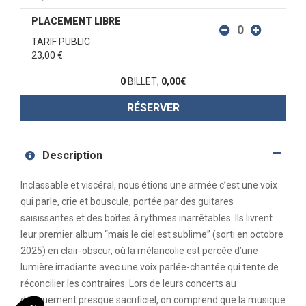
PLACEMENT LIBRE
TARIF PUBLIC
23,00 €
0
BILLET
,
0,00
€
RÉSERVER
Description
Inclassable et viscéral, nous étions une armée c’est une voix
qui parle, crie et bouscule, portée par des guitares
saisissantes et des boîtes à rythmes inarrêtables. Ils livrent
leur premier album “mais le ciel est sublime” (sorti en octobre
2025) en clair-obscur, où la mélancolie est percée d’une
lumière irradiante avec une voix parlée-chantée qui tente de
réconcilier les contraires. Lors de leurs concerts au
dénouement presque sacrificiel, on comprend que la musique