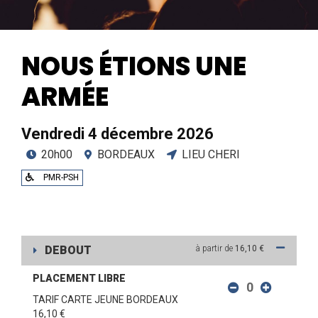
NOUS ÉTIONS UNE
ARMÉE
Vendredi 4 décembre 2026
20h00
BORDEAUX
LIEU CHERI
PMR-PSH
DEBOUT
à partir de
16,10 €
PLACEMENT LIBRE
TARIF CARTE JEUNE BORDEAUX
16,10 €